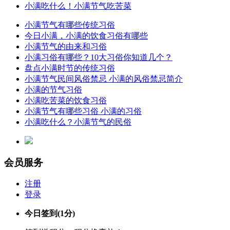
小满吃什么！小满节气吃苦菜
小满节气有哪些传统习俗
今日小满，小满的饮食习俗有哪些
小满节气的由来和习俗
小满习俗有哪些？10大习俗你知道几个？
盘点小满时节的传统习俗
小满节气民间风俗禁忌 小满的风俗禁忌简介
小满的节气习俗
小满吃苦菜的饮食习俗
小满节气有哪些习俗 小满的习俗
小满吃什么？小满节气的民俗
会员服务
注册
登录
今日签到
(1分)