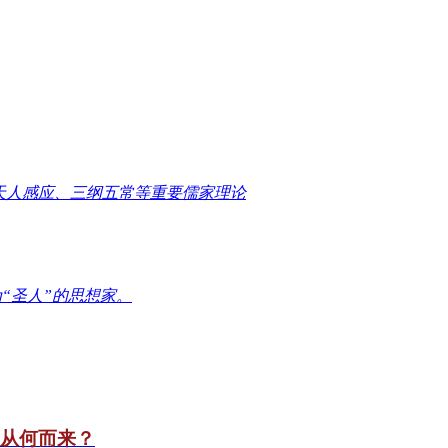
天人感应、三纲五常等重要儒家理论
“圣人”的思想家。
竟从何而来？