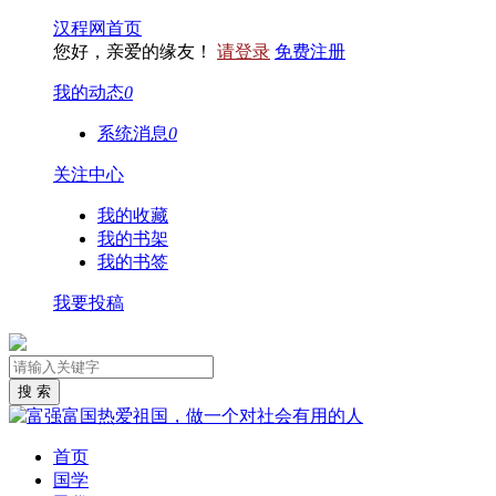
汉程网首页
您好，亲爱的缘友！
请登录
免费注册
我的动态
0
系统消息
0
关注中心
我的收藏
我的书架
我的书签
我要投稿
首页
国学