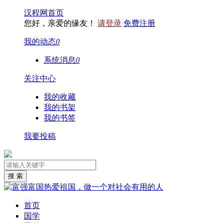
汉程网首页
您好，亲爱的缘友！
请登录
免费注册
我的动态
0
系统消息
0
关注中心
我的收藏
我的书架
我的书签
我要投稿
首页
国学