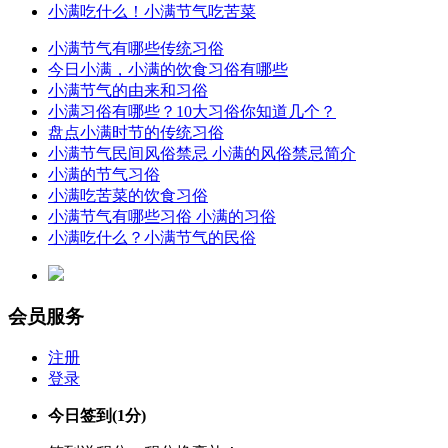
小满吃什么！小满节气吃苦菜
小满节气有哪些传统习俗
今日小满，小满的饮食习俗有哪些
小满节气的由来和习俗
小满习俗有哪些？10大习俗你知道几个？
盘点小满时节的传统习俗
小满节气民间风俗禁忌 小满的风俗禁忌简介
小满的节气习俗
小满吃苦菜的饮食习俗
小满节气有哪些习俗 小满的习俗
小满吃什么？小满节气的民俗
会员服务
注册
登录
今日签到
(1分)