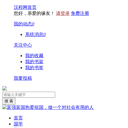
汉程网首页
您好，亲爱的缘友！
请登录
免费注册
我的动态
0
系统消息
0
关注中心
我的收藏
我的书架
我的书签
我要投稿
首页
国学