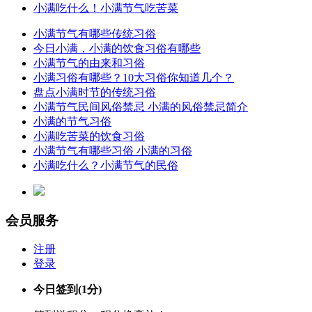
小满吃什么！小满节气吃苦菜
小满节气有哪些传统习俗
今日小满，小满的饮食习俗有哪些
小满节气的由来和习俗
小满习俗有哪些？10大习俗你知道几个？
盘点小满时节的传统习俗
小满节气民间风俗禁忌 小满的风俗禁忌简介
小满的节气习俗
小满吃苦菜的饮食习俗
小满节气有哪些习俗 小满的习俗
小满吃什么？小满节气的民俗
会员服务
注册
登录
今日签到
(1分)