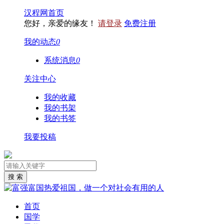
汉程网首页
您好，亲爱的缘友！
请登录
免费注册
我的动态
0
系统消息
0
关注中心
我的收藏
我的书架
我的书签
我要投稿
首页
国学