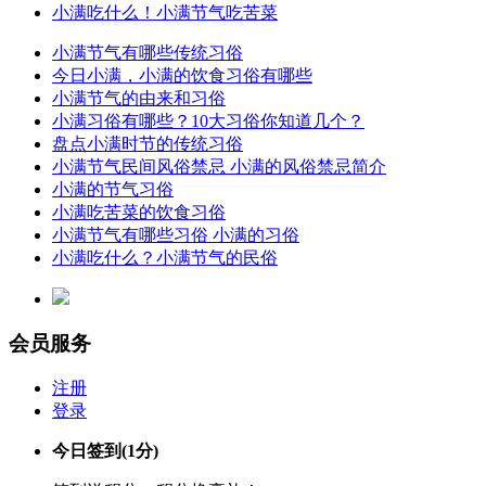
小满吃什么！小满节气吃苦菜
小满节气有哪些传统习俗
今日小满，小满的饮食习俗有哪些
小满节气的由来和习俗
小满习俗有哪些？10大习俗你知道几个？
盘点小满时节的传统习俗
小满节气民间风俗禁忌 小满的风俗禁忌简介
小满的节气习俗
小满吃苦菜的饮食习俗
小满节气有哪些习俗 小满的习俗
小满吃什么？小满节气的民俗
会员服务
注册
登录
今日签到
(1分)