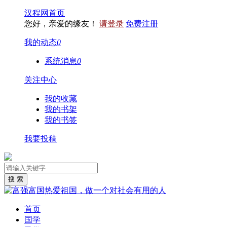
汉程网首页
您好，亲爱的缘友！
请登录
免费注册
我的动态
0
系统消息
0
关注中心
我的收藏
我的书架
我的书签
我要投稿
首页
国学