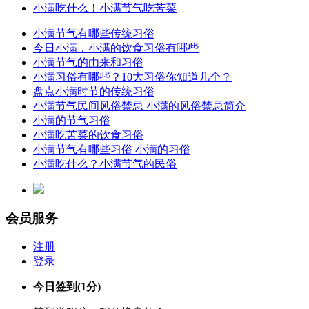
小满吃什么！小满节气吃苦菜
小满节气有哪些传统习俗
今日小满，小满的饮食习俗有哪些
小满节气的由来和习俗
小满习俗有哪些？10大习俗你知道几个？
盘点小满时节的传统习俗
小满节气民间风俗禁忌 小满的风俗禁忌简介
小满的节气习俗
小满吃苦菜的饮食习俗
小满节气有哪些习俗 小满的习俗
小满吃什么？小满节气的民俗
会员服务
注册
登录
今日签到
(1分)