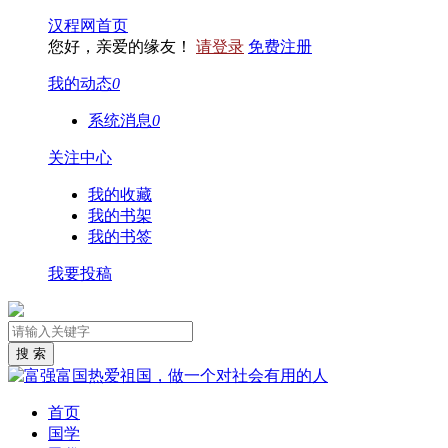
汉程网首页
您好，亲爱的缘友！
请登录
免费注册
我的动态
0
系统消息
0
关注中心
我的收藏
我的书架
我的书签
我要投稿
首页
国学