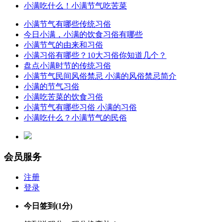
小满吃什么！小满节气吃苦菜
小满节气有哪些传统习俗
今日小满，小满的饮食习俗有哪些
小满节气的由来和习俗
小满习俗有哪些？10大习俗你知道几个？
盘点小满时节的传统习俗
小满节气民间风俗禁忌 小满的风俗禁忌简介
小满的节气习俗
小满吃苦菜的饮食习俗
小满节气有哪些习俗 小满的习俗
小满吃什么？小满节气的民俗
会员服务
注册
登录
今日签到
(1分)