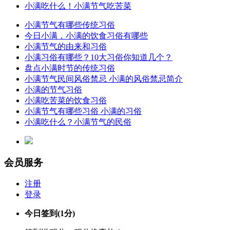
小满吃什么！小满节气吃苦菜
小满节气有哪些传统习俗
今日小满，小满的饮食习俗有哪些
小满节气的由来和习俗
小满习俗有哪些？10大习俗你知道几个？
盘点小满时节的传统习俗
小满节气民间风俗禁忌 小满的风俗禁忌简介
小满的节气习俗
小满吃苦菜的饮食习俗
小满节气有哪些习俗 小满的习俗
小满吃什么？小满节气的民俗
会员服务
注册
登录
今日签到
(1分)