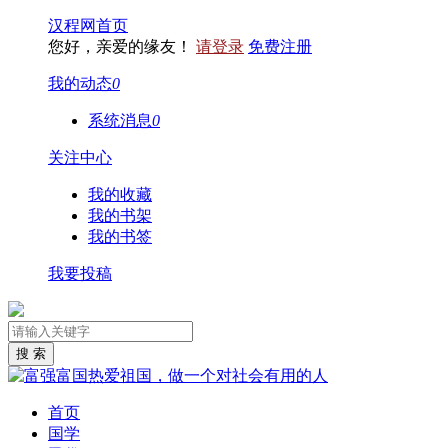
汉程网首页
您好，亲爱的缘友！
请登录
免费注册
我的动态
0
系统消息
0
关注中心
我的收藏
我的书架
我的书签
我要投稿
首页
国学