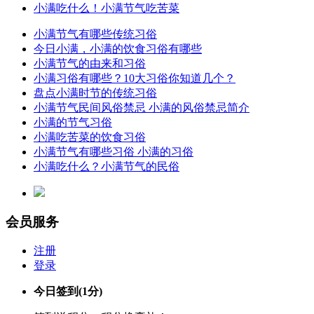
小满吃什么！小满节气吃苦菜
小满节气有哪些传统习俗
今日小满，小满的饮食习俗有哪些
小满节气的由来和习俗
小满习俗有哪些？10大习俗你知道几个？
盘点小满时节的传统习俗
小满节气民间风俗禁忌 小满的风俗禁忌简介
小满的节气习俗
小满吃苦菜的饮食习俗
小满节气有哪些习俗 小满的习俗
小满吃什么？小满节气的民俗
会员服务
注册
登录
今日签到
(1分)