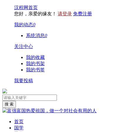
汉程网首页
您好，亲爱的缘友！
请登录
免费注册
我的动态
0
系统消息
0
关注中心
我的收藏
我的书架
我的书签
我要投稿
首页
国学