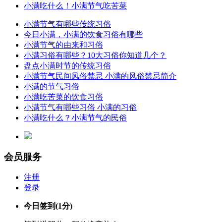
小满吃什么！小满节气吃苦菜
小满节气有哪些传统习俗
今日小满，小满的饮食习俗有哪些
小满节气的由来和习俗
小满习俗有哪些？10大习俗你知道几个？
盘点小满时节的传统习俗
小满节气民间风俗禁忌 小满的风俗禁忌简介
小满的节气习俗
小满吃苦菜的饮食习俗
小满节气有哪些习俗 小满的习俗
小满吃什么？小满节气的民俗
会员服务
注册
登录
今日签到
(1分)