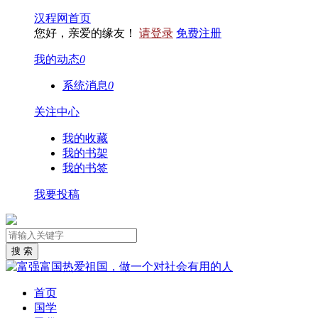
汉程网首页
您好，亲爱的缘友！
请登录
免费注册
我的动态
0
系统消息
0
关注中心
我的收藏
我的书架
我的书签
我要投稿
首页
国学