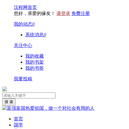
汉程网首页
您好，亲爱的缘友！
请登录
免费注册
我的动态
0
系统消息
0
关注中心
我的收藏
我的书架
我的书签
我要投稿
首页
国学