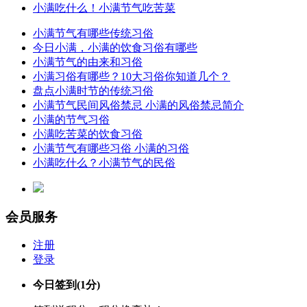
小满吃什么！小满节气吃苦菜
小满节气有哪些传统习俗
今日小满，小满的饮食习俗有哪些
小满节气的由来和习俗
小满习俗有哪些？10大习俗你知道几个？
盘点小满时节的传统习俗
小满节气民间风俗禁忌 小满的风俗禁忌简介
小满的节气习俗
小满吃苦菜的饮食习俗
小满节气有哪些习俗 小满的习俗
小满吃什么？小满节气的民俗
会员服务
注册
登录
今日签到
(1分)