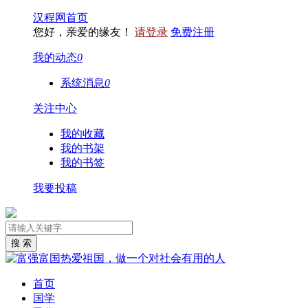
汉程网首页
您好，亲爱的缘友！
请登录
免费注册
我的动态
0
系统消息
0
关注中心
我的收藏
我的书架
我的书签
我要投稿
首页
国学