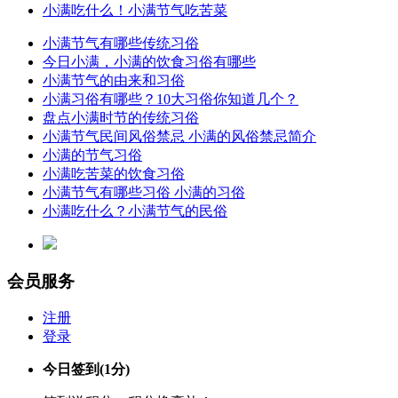
小满吃什么！小满节气吃苦菜
小满节气有哪些传统习俗
今日小满，小满的饮食习俗有哪些
小满节气的由来和习俗
小满习俗有哪些？10大习俗你知道几个？
盘点小满时节的传统习俗
小满节气民间风俗禁忌 小满的风俗禁忌简介
小满的节气习俗
小满吃苦菜的饮食习俗
小满节气有哪些习俗 小满的习俗
小满吃什么？小满节气的民俗
会员服务
注册
登录
今日签到
(1分)