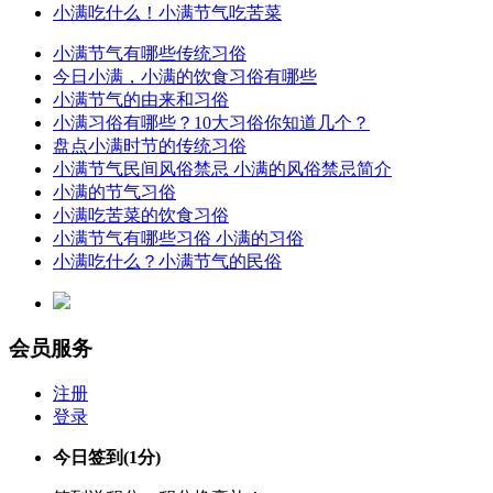
小满吃什么！小满节气吃苦菜
小满节气有哪些传统习俗
今日小满，小满的饮食习俗有哪些
小满节气的由来和习俗
小满习俗有哪些？10大习俗你知道几个？
盘点小满时节的传统习俗
小满节气民间风俗禁忌 小满的风俗禁忌简介
小满的节气习俗
小满吃苦菜的饮食习俗
小满节气有哪些习俗 小满的习俗
小满吃什么？小满节气的民俗
会员服务
注册
登录
今日签到
(1分)