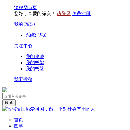
汉程网首页
您好，亲爱的缘友！
请登录
免费注册
我的动态
0
系统消息
0
关注中心
我的收藏
我的书架
我的书签
我要投稿
首页
国学