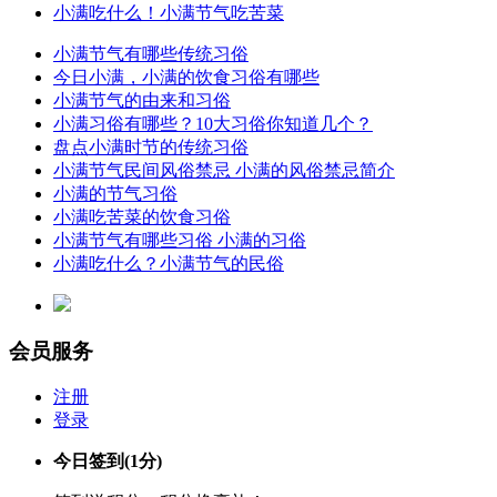
小满吃什么！小满节气吃苦菜
小满节气有哪些传统习俗
今日小满，小满的饮食习俗有哪些
小满节气的由来和习俗
小满习俗有哪些？10大习俗你知道几个？
盘点小满时节的传统习俗
小满节气民间风俗禁忌 小满的风俗禁忌简介
小满的节气习俗
小满吃苦菜的饮食习俗
小满节气有哪些习俗 小满的习俗
小满吃什么？小满节气的民俗
会员服务
注册
登录
今日签到
(1分)