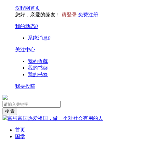
汉程网首页
您好，亲爱的缘友！
请登录
免费注册
我的动态
0
系统消息
0
关注中心
我的收藏
我的书架
我的书签
我要投稿
首页
国学