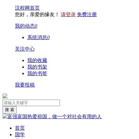
汉程网首页
您好，亲爱的缘友！
请登录
免费注册
我的动态
0
系统消息
0
关注中心
我的收藏
我的书架
我的书签
我要投稿
首页
国学