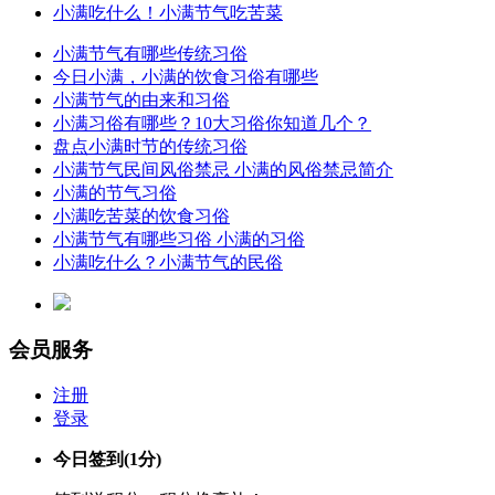
小满吃什么！小满节气吃苦菜
小满节气有哪些传统习俗
今日小满，小满的饮食习俗有哪些
小满节气的由来和习俗
小满习俗有哪些？10大习俗你知道几个？
盘点小满时节的传统习俗
小满节气民间风俗禁忌 小满的风俗禁忌简介
小满的节气习俗
小满吃苦菜的饮食习俗
小满节气有哪些习俗 小满的习俗
小满吃什么？小满节气的民俗
会员服务
注册
登录
今日签到
(1分)